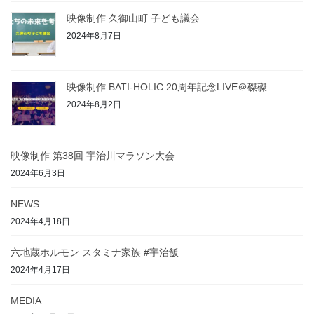
映像制作 久御山町 子ども議会
2024年8月7日
映像制作 BATI-HOLIC 20周年記念LIVE＠磔磔
2024年8月2日
映像制作 第38回 宇治川マラソン大会
2024年6月3日
NEWS
2024年4月18日
六地蔵ホルモン スタミナ家族 #宇治飯
2024年4月17日
MEDIA