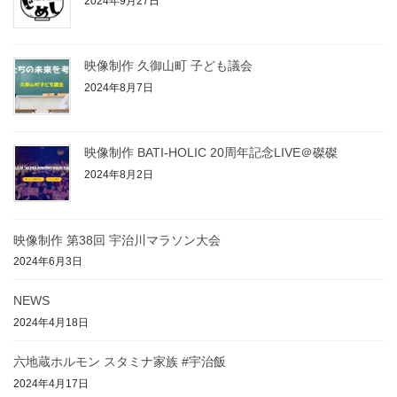
2024年9月27日
映像制作 久御山町 子ども議会
2024年8月7日
映像制作 BATI-HOLIC 20周年記念LIVE＠磔磔
2024年8月2日
映像制作 第38回 宇治川マラソン大会
2024年6月3日
NEWS
2024年4月18日
六地蔵ホルモン スタミナ家族 #宇治飯
2024年4月17日