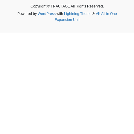
Copyright © FRACTAGE All Rights Reserved.
Powered by
WordPress
with
Lightning Theme
&
VK All in One
Expansion Unit